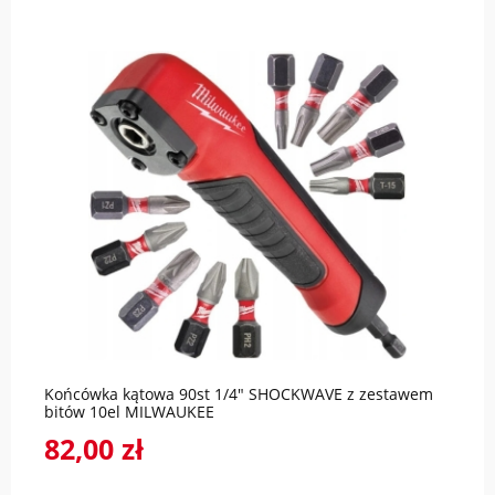
do koszyka
Końcówka kątowa 90st 1/4" SHOCKWAVE z zestawem
bitów 10el MILWAUKEE
82,00 zł