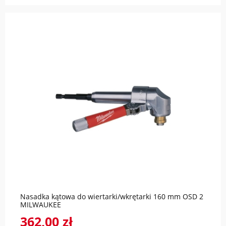
do koszyka
Nasadka kątowa do wiertarki/wkrętarki 160 mm OSD 2
MILWAUKEE
362,00 zł