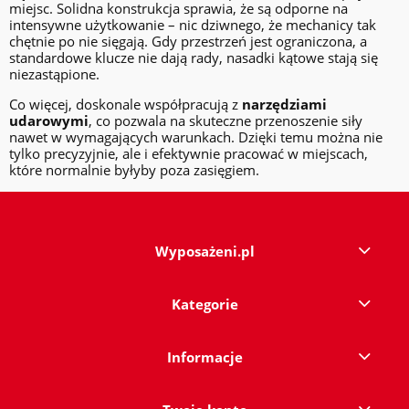
miejsc. Solidna konstrukcja sprawia, że są odporne na
intensywne użytkowanie – nic dziwnego, że mechanicy tak
chętnie po nie sięgają. Gdy przestrzeń jest ograniczona, a
standardowe klucze nie dają rady, nasadki kątowe stają się
niezastąpione.
Co więcej, doskonale współpracują z
narzędziami
udarowymi
, co pozwala na skuteczne przenoszenie siły
nawet w wymagających warunkach. Dzięki temu można nie
tylko precyzyjnie, ale i efektywnie pracować w miejscach,
które normalnie byłyby poza zasięgiem.
Wyposażeni.pl
Kategorie
Informacje