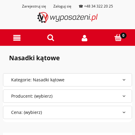
Zarejestruj się
Zaloguj się
☎ +48 34 322 20 25
Nasadki kątowe
Kategorie: Nasadki kątowe
Producent: (wybierz)
Cena: (wybierz)