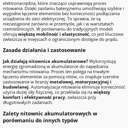
elektronarzędzia, które znacząco usprawniają proces
nitowania. Dzięki zasilaniu bateryjnemu umożliwiają szybkie i
wygodne łączenie elementów bez konieczności podłączania
urządzenia do sieci elektrycznej. To sprawia, że są
niezastąpione zarówno w przemyśle, jak i w warsztatach
rzemieślniczych. W porównaniu do tradycyjnych modeli
oferują
większą mobilność i elastyczność
, co jest kluczowe
zwłaszcza w miejscach o ograniczonym dostępie do prądu.
Zasada działania i zastosowanie
Jak działają nitownice akumulatorowe?
Wykorzystują
energię zgromadzoną w akumulatorze do napędzania
mechanizmu nitowania. Proces ten polega na trwałym
łączeniu elementów za pomocą nitów, co znajduje szerokie
zastosowanie w branży
metalowej, motoryzacyjnej i
budowlanej
. Automatyzacja nitowania eliminuje konieczność
użycia dużej siły fizycznej, co przekłada się na
większy
komfort i efektywność pracy
, zwłaszcza przy
długotrwałych zadaniach.
Zalety nitownic akumulatorowych w
porównaniu do innych typów