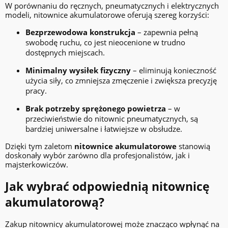
W porównaniu do ręcznych, pneumatycznych i elektrycznych
modeli, nitownice akumulatorowe oferują szereg korzyści:
Bezprzewodowa konstrukcja
– zapewnia pełną
swobodę ruchu, co jest nieocenione w trudno
dostępnych miejscach.
Minimalny wysiłek fizyczny
– eliminują konieczność
użycia siły, co zmniejsza zmęczenie i zwiększa precyzję
pracy.
Brak potrzeby sprężonego powietrza
– w
przeciwieństwie do nitownic pneumatycznych, są
bardziej uniwersalne i łatwiejsze w obsłudze.
Dzięki tym zaletom
nitownice akumulatorowe
stanowią
doskonały wybór zarówno dla profesjonalistów, jak i
majsterkowiczów.
Jak wybrać odpowiednią nitownicę
akumulatorową?
Zakup nitownicy akumulatorowej może znacząco wpłynąć na