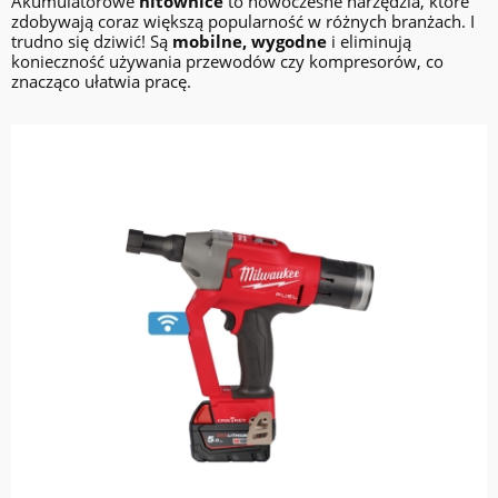
Akumulatorowe
nitownice
to nowoczesne narzędzia, które
zdobywają coraz większą popularność w różnych branżach. I
trudno się dziwić! Są
mobilne, wygodne
i eliminują
konieczność używania przewodów czy kompresorów, co
znacząco ułatwia pracę.
do koszyka