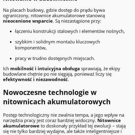
Na placach budowy, gdzie dostęp do prądu bywa
ograniczony, nitownice akumulatorowe stanowią
nieocenione wsparcie
. Są niezastąpione przy:
łączeniu konstrukcji stalowych i elementów nośnych,
szybkim i solidnym montażu kluczowych
komponentów,
pracy w trudno dostępnych miejscach.
Ich
mobilność i intuicyjna obsługa
sprawiają, że ekipy
budowlane chętnie po nie sięgają, ponieważ liczy się
efektywność i niezawodność
.
Nowoczesne technologie w
nitownicach akumulatorowych
Postęp technologiczny nie zwalnia tempa, a jego wpływ na
narzędzia pracy jest coraz bardziej widoczny.
Nitownice
akumulatorowe
to doskonały przykład tej ewolucji – stają
się nie tylko bardziej wydajne, ale także inteligentniejsze i