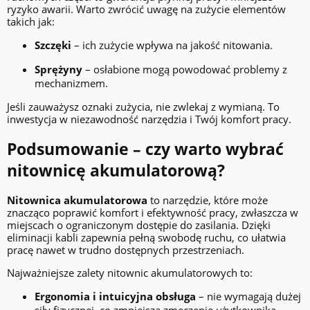
ryzyko awarii. Warto zwrócić uwagę na zużycie elementów
takich jak:
Szczęki
– ich zużycie wpływa na jakość nitowania.
Sprężyny
– osłabione mogą powodować problemy z
mechanizmem.
Jeśli zauważysz oznaki zużycia, nie zwlekaj z wymianą. To
inwestycja w niezawodność narzędzia i Twój komfort pracy.
Podsumowanie – czy warto wybrać
nitownicę akumulatorową?
Nitownica akumulatorowa
to narzędzie, które może
znacząco poprawić komfort i efektywność pracy, zwłaszcza w
miejscach o ograniczonym dostępie do zasilania. Dzięki
eliminacji kabli zapewnia pełną swobodę ruchu, co ułatwia
pracę nawet w trudno dostępnych przestrzeniach.
Najważniejsze zalety nitownic akumulatorowych to:
Ergonomia i intuicyjna obsługa
– nie wymagają dużej