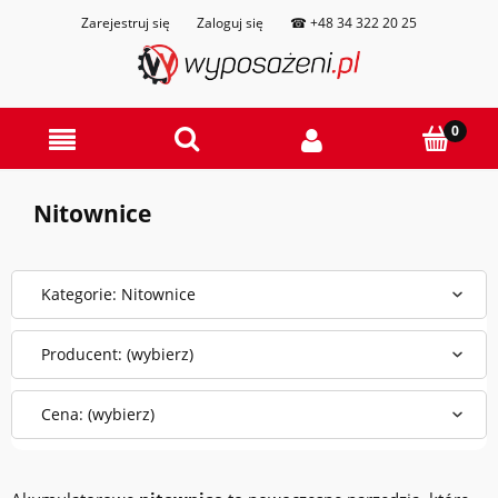
Zarejestruj się
Zaloguj się
☎ +48 34 322 20 25
Nitownice
Kategorie: Nitownice
Producent: (wybierz)
Cena: (wybierz)