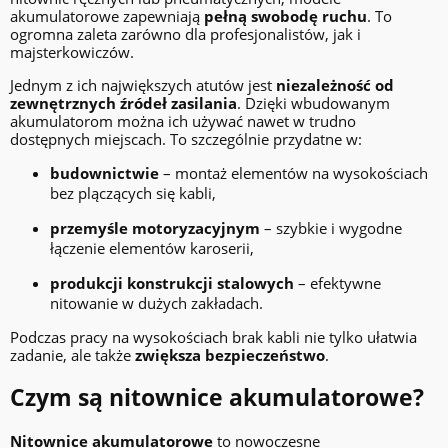
akumulatorowe zapewniają
pełną swobodę ruchu
. To
ogromna zaleta zarówno dla profesjonalistów, jak i
majsterkowiczów.
Jednym z ich największych atutów jest
niezależność od
zewnętrznych źródeł zasilania
. Dzięki wbudowanym
akumulatorom można ich używać nawet w trudno
dostępnych miejscach. To szczególnie przydatne w:
budownictwie
– montaż elementów na wysokościach
bez plączących się kabli,
przemyśle motoryzacyjnym
– szybkie i wygodne
łączenie elementów karoserii,
produkcji konstrukcji stalowych
– efektywne
nitowanie w dużych zakładach.
Podczas pracy na wysokościach brak kabli nie tylko ułatwia
zadanie, ale także
zwiększa bezpieczeństwo
.
Czym są nitownice akumulatorowe?
Nitownice akumulatorowe
to nowoczesne