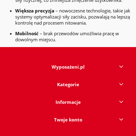
siły fizycznej, co zmniejsza zmęczenie użytkownika.
Większa precyzja
– nowoczesne technologie, takie jak
systemy optymalizacji siły zacisku, pozwalają na lepszą
kontrolę nad procesem nitowania.
Mobilność
– brak przewodów umożliwia pracę w
dowolnym miejscu.
Wyposażeni.pl
Kategorie
Informacje
Twoje konto