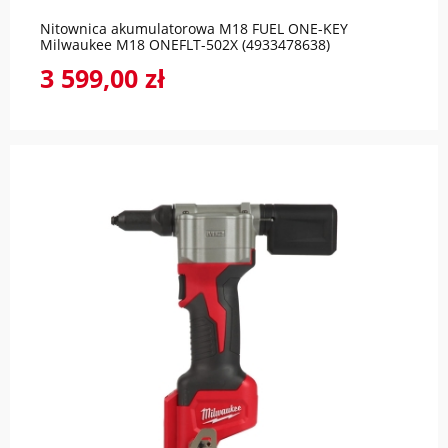
Nitownica akumulatorowa M18 FUEL ONE-KEY
Milwaukee M18 ONEFLT-502X (4933478638)
3 599,00 zł
do koszyka