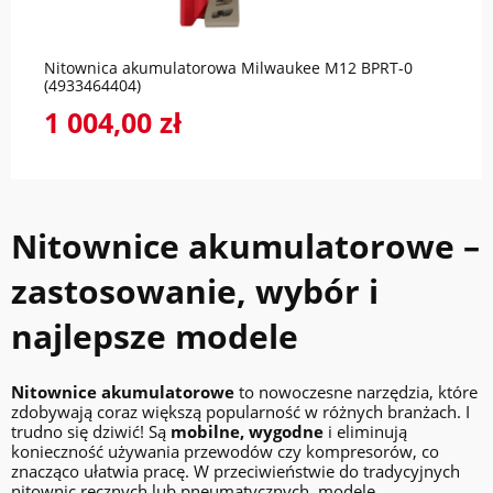
Nitownica akumulatorowa Milwaukee M12 BPRT-0
(4933464404)
1 004,00 zł
Nitownice akumulatorowe –
zastosowanie, wybór i
najlepsze modele
Nitownice akumulatorowe
to nowoczesne narzędzia, które
zdobywają coraz większą popularność w różnych branżach. I
trudno się dziwić! Są
mobilne, wygodne
i eliminują
konieczność używania przewodów czy kompresorów, co
znacząco ułatwia pracę. W przeciwieństwie do tradycyjnych
nitownic ręcznych lub pneumatycznych, modele