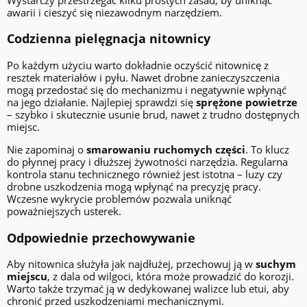
awarii i cieszyć się niezawodnym narzędziem.
Codzienna pielęgnacja nitownicy
Po każdym użyciu warto dokładnie oczyścić nitownicę z
resztek materiałów i pyłu. Nawet drobne zanieczyszczenia
mogą przedostać się do mechanizmu i negatywnie wpłynąć
na jego działanie. Najlepiej sprawdzi się
sprężone powietrze
– szybko i skutecznie usunie brud, nawet z trudno dostępnych
miejsc.
Nie zapominaj o
smarowaniu ruchomych części
. To klucz
do płynnej pracy i dłuższej żywotności narzędzia. Regularna
kontrola stanu technicznego również jest istotna – luzy czy
drobne uszkodzenia mogą wpłynąć na precyzję pracy.
Wczesne wykrycie problemów pozwala uniknąć
poważniejszych usterek.
Odpowiednie przechowywanie
Aby nitownica służyła jak najdłużej, przechowuj ją w
suchym
miejscu
, z dala od wilgoci, która może prowadzić do korozji.
Warto także trzymać ją w dedykowanej walizce lub etui, aby
chronić przed uszkodzeniami mechanicznymi.