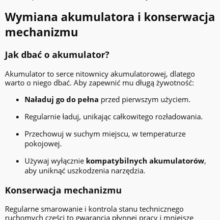
Wymiana akumulatora i konserwacja
mechanizmu
Jak dbać o akumulator?
Akumulator to serce nitownicy akumulatorowej, dlatego
warto o niego dbać. Aby zapewnić mu długą żywotność:
Naładuj go do pełna
przed pierwszym użyciem.
Regularnie ładuj, unikając całkowitego rozładowania.
Przechowuj w suchym miejscu, w temperaturze
pokojowej.
Używaj wyłącznie
kompatybilnych akumulatorów
,
aby uniknąć uszkodzenia narzędzia.
Konserwacja mechanizmu
Regularne smarowanie i kontrola stanu technicznego
ruchomych części to gwarancja płynnej pracy i mniejsze