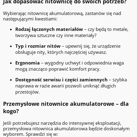
Jak dopasować nitownicę do swoich potrzeb?
Wybierając nitownicę akumulatorową, zastanów się nad
następującymi kwestiami:
Rodzaj łączonych materiałów
– czy będą to metale,
tworzywa sztuczne czy inne materiały?
Typ i rozmiar nitów
– upewnij się, że urządzenie
obsługuje nity, których najczęściej używasz.
Ergonomia
– wygodny uchwyt i odpowiednia waga
mogą znacząco poprawić komfort pracy.
Dostępność serwisu i części zamiennych
– szybka
naprawa w razie awarii pozwoli uniknąć długich
przestojów.
Przemysłowe nitownice akumulatorowe – dla
kogo?
Jeśli potrzebujesz narzędzia do intensywnej eksploatacji,
przemysłowa nitownica akumulatorowa będzie doskonałym
wyborem. Sprawdzi się w: