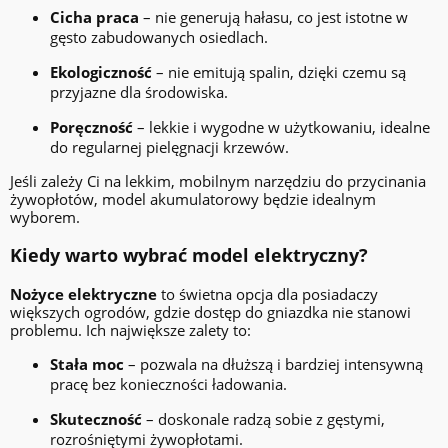
Cicha praca
– nie generują hałasu, co jest istotne w
gęsto zabudowanych osiedlach.
Ekologiczność
– nie emitują spalin, dzięki czemu są
przyjazne dla środowiska.
Poręczność
– lekkie i wygodne w użytkowaniu, idealne
do regularnej pielęgnacji krzewów.
Jeśli zależy Ci na lekkim, mobilnym narzędziu do przycinania
żywopłotów, model akumulatorowy będzie idealnym
wyborem.
Kiedy warto wybrać model elektryczny?
Nożyce elektryczne
to świetna opcja dla posiadaczy
większych ogrodów, gdzie dostęp do gniazdka nie stanowi
problemu. Ich największe zalety to:
Stała moc
– pozwala na dłuższą i bardziej intensywną
pracę bez konieczności ładowania.
Skuteczność
– doskonale radzą sobie z gęstymi,
rozrośniętymi żywopłotami.