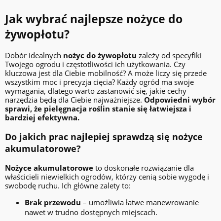
Jak wybrać najlepsze nożyce do
żywopłotu?
Dobór idealnych
nożyc do żywopłotu
zależy od specyfiki
Twojego ogrodu i częstotliwości ich użytkowania. Czy
kluczowa jest dla Ciebie mobilność? A może liczy się przede
wszystkim moc i precyzja cięcia? Każdy ogród ma swoje
wymagania, dlatego warto zastanowić się, jakie cechy
narzędzia będą dla Ciebie najważniejsze.
Odpowiedni wybór
sprawi, że pielęgnacja roślin stanie się łatwiejsza i
bardziej efektywna.
Do jakich prac najlepiej sprawdzą się nożyce
akumulatorowe?
Nożyce akumulatorowe
to doskonałe rozwiązanie dla
właścicieli niewielkich ogrodów, którzy cenią sobie wygodę i
swobodę ruchu. Ich główne zalety to:
Brak przewodu
– umożliwia łatwe manewrowanie
nawet w trudno dostępnych miejscach.