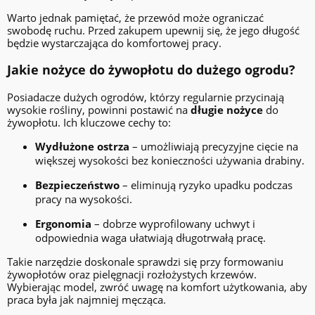
Warto jednak pamiętać, że przewód może ograniczać
swobodę ruchu. Przed zakupem upewnij się, że jego długość
będzie wystarczająca do komfortowej pracy.
Jakie nożyce do żywopłotu do dużego ogrodu?
Posiadacze dużych ogrodów, którzy regularnie przycinają
wysokie rośliny, powinni postawić na
długie nożyce
do
żywopłotu. Ich kluczowe cechy to:
Wydłużone ostrza
– umożliwiają precyzyjne cięcie na
większej wysokości bez konieczności używania drabiny.
Bezpieczeństwo
– eliminują ryzyko upadku podczas
pracy na wysokości.
Ergonomia
– dobrze wyprofilowany uchwyt i
odpowiednia waga ułatwiają długotrwałą pracę.
Takie narzędzie doskonale sprawdzi się przy formowaniu
żywopłotów oraz pielęgnacji rozłożystych krzewów.
Wybierając model, zwróć uwagę na komfort użytkowania, aby
praca była jak najmniej męcząca.