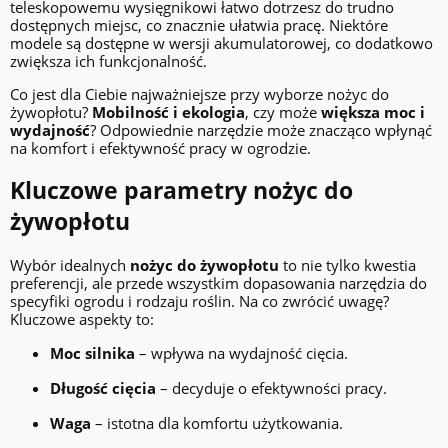
teleskopowemu wysięgnikowi łatwo dotrzesz do trudno
dostępnych miejsc, co znacznie ułatwia pracę. Niektóre
modele są dostępne w wersji akumulatorowej, co dodatkowo
zwiększa ich funkcjonalność.
Co jest dla Ciebie najważniejsze przy wyborze nożyc do
żywopłotu?
Mobilność i ekologia
, czy może
większa moc i
wydajność
? Odpowiednie narzędzie może znacząco wpłynąć
na komfort i efektywność pracy w ogrodzie.
Kluczowe parametry nożyc do
żywopłotu
Wybór idealnych
nożyc do żywopłotu
to nie tylko kwestia
preferencji, ale przede wszystkim dopasowania narzędzia do
specyfiki ogrodu i rodzaju roślin. Na co zwrócić uwagę?
Kluczowe aspekty to:
Moc silnika
– wpływa na wydajność cięcia.
Długość cięcia
– decyduje o efektywności pracy.
Waga
– istotna dla komfortu użytkowania.