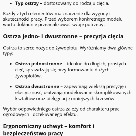
Typ ostrzy
– dostosowany do rodzaju cięcia.
Każdy z tych elementów ma znaczenie dla wygody i
skuteczności pracy. Przed wyborem konkretnego modelu
warto dokładnie przeanalizować swoje potrzeby.
Ostrza jedno- i dwustronne – precyzja cięcia
Ostrza to serce nożyc do żywopłotu. Wyróżniamy dwa główne
typy:
Ostrza jednostronne
– idealne do długich, prostych
cięć, sprawdzają się przy formowaniu dużych
żywopłotów.
Ostrza dwustronne
– zapewniają większą precyzję i
elastyczność, ułatwiają modelowanie skomplikowanych
kształtów oraz pielęgnację mniejszych krzewów.
Wybór odpowiedniego ostrza zależy od charakteru prac
ogrodowych i oczekiwanego efektu.
Ergonomiczny uchwyt – komfort i
bezpieczeństwo pracy