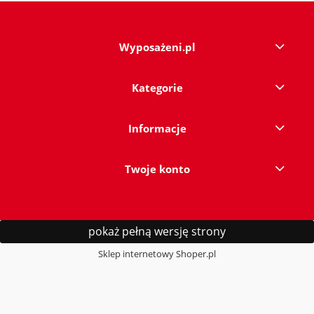
Wyposażeni.pl
Kategorie
Informacje
Twoje konto
pokaż pełną wersję strony
Sklep internetowy Shoper.pl