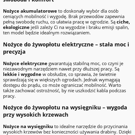
Nożyce akumulatorowe
to doskonały wybór dla osób
ceniących mobilność i wygodę. Brak przewodów zapewnia
pełną swobodę ruchu, co ułatwia pracę w ogrodzie. Są
ciche,
ekologiczne
jeśli zależy Ci na wygodzie i braku emisji spalin,
ten model będzie idealnym rozwiązaniem.
Nożyce do żywopłotu elektryczne – stała moc i
precyzja
Nożyce elektryczne
gwarantują stabilną moc, co czyni je
niezawodnym narzędziem nawet przy dłuższej pracy. Są
lekkie i wygodne
w obsłudze, co sprawia, że świetnie
sprawdzają się w większych ogrodach. Jednak wymagają
dostępu do prądu, co może ograniczać mobilność. Warto
także zachować ostrożność, by nie uszkodzić kabla podczas
pracy.
Nożyce do żywopłotu na wysięgniku – wygoda
przy wysokich krzewach
Nożyce na wysięgniku
to idealne narzędzie do przycinania
wysokich krzewów bez konieczności używania drabiny. Dzięki