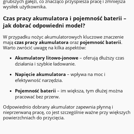
grubszych gałęzi, co znacząco przyspiesza pracę i zmniejsza
wysiłek użytkownika.
Czas pracy akumulatora i pojemność baterii –
jak dobrać odpowiedni model?
W przypadku nożyc akumulatorowych kluczowe znaczenie
mają
czas pracy akumulatora
oraz
pojemność baterii
.
Warto zwrócić uwagę na kilka aspektów:
Akumulatory litowo-jonowe
– oferują dłuższy czas
działania i szybkie ładowanie.
Napięcie akumulatora
– wpływa na moc i
efektywność narzędzia.
Pojemność baterii
– im większa, tym dłużej można
pracować bez przerw.
Odpowiednio dobrany akumulator zapewnia płynną i
nieprzerwaną pracę, co jest szczególnie ważne przy większych
powierzchniach do przycięcia.