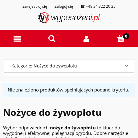
Zarejestruj się
Zaloguj się
☎ +48 34 322 20 25
Kategorie: Nożyce do żywopłotu
Nie znaleziono produktów spełniających podane kryteria.
Nożyce do żywopłotu
Wybór odpowiednich
nożyc do żywopłotu
to klucz do
wygodnej i efektywnej pielęgnacji ogrodu. Dobre narzędzie