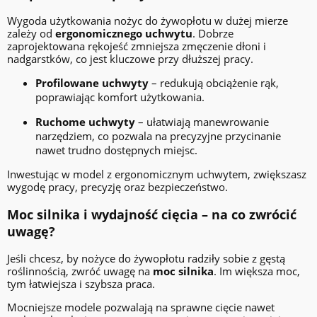
Wygoda użytkowania nożyc do żywopłotu w dużej mierze
zależy od
ergonomicznego uchwytu
. Dobrze
zaprojektowana rękojeść zmniejsza zmęczenie dłoni i
nadgarstków, co jest kluczowe przy dłuższej pracy.
Profilowane uchwyty
– redukują obciążenie rąk,
poprawiając komfort użytkowania.
Ruchome uchwyty
– ułatwiają manewrowanie
narzędziem, co pozwala na precyzyjne przycinanie
nawet trudno dostępnych miejsc.
Inwestując w model z ergonomicznym uchwytem, zwiększasz
wygodę pracy, precyzję oraz bezpieczeństwo.
Moc silnika i wydajność cięcia – na co zwrócić
uwagę?
Jeśli chcesz, by nożyce do żywopłotu radziły sobie z gęstą
roślinnością, zwróć uwagę na
moc silnika
. Im większa moc,
tym łatwiejsza i szybsza praca.
Mocniejsze modele pozwalają na sprawne cięcie nawet