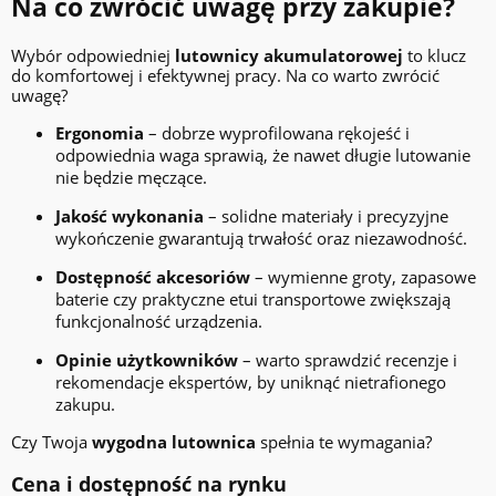
Na co zwrócić uwagę przy zakupie?
Wybór odpowiedniej
lutownicy akumulatorowej
to klucz
do komfortowej i efektywnej pracy. Na co warto zwrócić
uwagę?
Ergonomia
– dobrze wyprofilowana rękojeść i
odpowiednia waga sprawią, że nawet długie lutowanie
nie będzie męczące.
Jakość wykonania
– solidne materiały i precyzyjne
wykończenie gwarantują trwałość oraz niezawodność.
Dostępność akcesoriów
– wymienne groty, zapasowe
baterie czy praktyczne etui transportowe zwiększają
funkcjonalność urządzenia.
Opinie użytkowników
– warto sprawdzić recenzje i
rekomendacje ekspertów, by uniknąć nietrafionego
zakupu.
Czy Twoja
wygodna lutownica
spełnia te wymagania?
Cena i dostępność na rynku