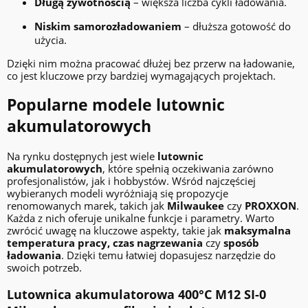
Długą żywotnością
– większa liczba cykli ładowania.
Niskim samorozładowaniem
– dłuższa gotowość do
użycia.
Dzięki nim można pracować dłużej bez przerw na ładowanie,
co jest kluczowe przy bardziej wymagających projektach.
Popularne modele lutownic
akumulatorowych
Na rynku dostępnych jest wiele
lutownic
akumulatorowych
, które spełnią oczekiwania zarówno
profesjonalistów, jak i hobbystów. Wśród najczęściej
wybieranych modeli wyróżniają się propozycje
renomowanych marek, takich jak
Milwaukee
czy
PROXXON
.
Każda z nich oferuje unikalne funkcje i parametry. Warto
zwrócić uwagę na kluczowe aspekty, takie jak
maksymalna
temperatura pracy, czas nagrzewania
czy
sposób
ładowania
. Dzięki temu łatwiej dopasujesz narzędzie do
swoich potrzeb.
Lutownica akumulatorowa 400°C M12 SI-0