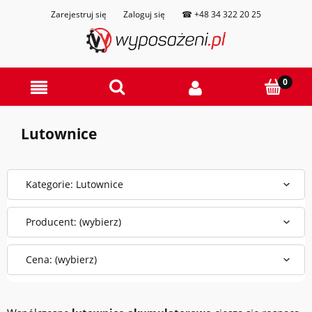
Zarejestruj się
Zaloguj się
☎ +48 34 322 20 25
Lutownice
Kategorie: Lutownice
Producent: (wybierz)
Cena: (wybierz)