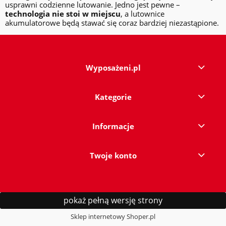
usprawni codzienne lutowanie. Jedno jest pewne –
technologia nie stoi w miejscu
, a lutownice
akumulatorowe będą stawać się coraz bardziej niezastąpione.
Wyposażeni.pl
Kategorie
Informacje
Twoje konto
pokaż pełną wersję strony
Sklep internetowy Shoper.pl