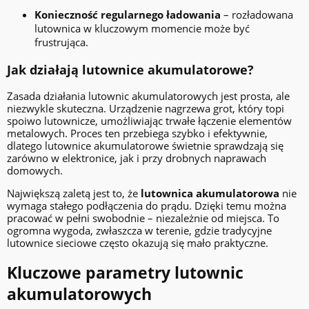
Konieczność regularnego ładowania
– rozładowana
lutownica w kluczowym momencie może być
frustrująca.
Jak działają lutownice akumulatorowe?
Zasada działania lutownic akumulatorowych jest prosta, ale
niezwykle skuteczna. Urządzenie nagrzewa grot, który topi
spoiwo lutownicze, umożliwiając trwałe łączenie elementów
metalowych. Proces ten przebiega szybko i efektywnie,
dlatego lutownice akumulatorowe świetnie sprawdzają się
zarówno w elektronice, jak i przy drobnych naprawach
domowych.
Największą zaletą jest to, że
lutownica akumulatorowa
nie
wymaga stałego podłączenia do prądu. Dzięki temu można
pracować w pełni swobodnie – niezależnie od miejsca. To
ogromna wygoda, zwłaszcza w terenie, gdzie tradycyjne
lutownice sieciowe często okazują się mało praktyczne.
Kluczowe parametry lutownic
akumulatorowych