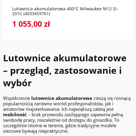
Lutownica akumulatorowa 400°C Milwaukee M12 SI-
201C (4933459761)
1 055,00 zł
Lutownice akumulatorowe
– przegląd, zastosowanie i
wybór
Współczesne
lutownice akumulatorowe
cieszą się rosnącą
popularnością zarówno wśród profesjonalistów, jak i
amatorów majsterkowania. Ich największą zaletą jest
mobilność
– brak przewodu zasilającego zapewnia pełną
swobodę pracy, niezależnie od dostępu do gniazdka. To
szczególnie istotne w terenie, gdzie tradycyjne modele
sieciowe bywają niepraktyczne.