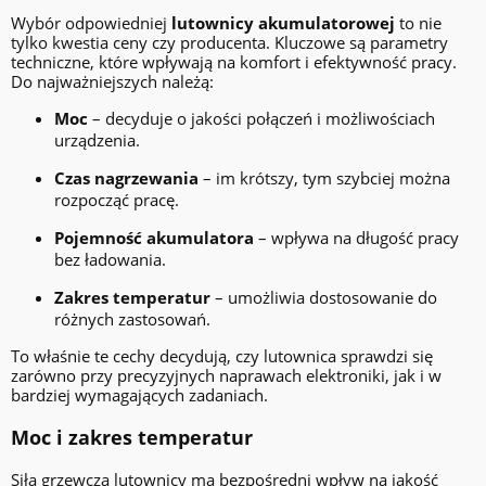
Wybór odpowiedniej
lutownicy akumulatorowej
to nie
tylko kwestia ceny czy producenta. Kluczowe są parametry
techniczne, które wpływają na komfort i efektywność pracy.
Do najważniejszych należą:
Moc
– decyduje o jakości połączeń i możliwościach
urządzenia.
Czas nagrzewania
– im krótszy, tym szybciej można
rozpocząć pracę.
Pojemność akumulatora
– wpływa na długość pracy
bez ładowania.
Zakres temperatur
– umożliwia dostosowanie do
różnych zastosowań.
To właśnie te cechy decydują, czy lutownica sprawdzi się
zarówno przy precyzyjnych naprawach elektroniki, jak i w
bardziej wymagających zadaniach.
Moc i zakres temperatur
Siła grzewcza lutownicy ma bezpośredni wpływ na jakość