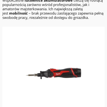
Współczesne
lutownice akumulatorowe
cieszą się rosnącą
popularnością zarówno wśród profesjonalistów, jak i
amatorów majsterkowania. Ich największą zaletą
jest
mobilność
– brak przewodu zasilającego zapewnia pełną
swobodę pracy, niezależnie od dostępu do gniazdka.
do koszyka