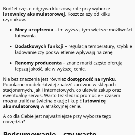
Budżet często odgrywa kluczową rolę przy wyborze
lutownicy akumulatorowej
. Koszt zależy od kilku
czynników:
Mocy urządzenia
– im wyższa, tym większe możliwości
lutowania.
Dodatkowych funkcji
– regulacja temperatury, szybkie
ładowanie czy podświetlenie wpływają na cenę.
Renomy producenta
– znane marki często oferują
lepszą jakość, ale w wyższej cenie.
Nie bez znaczenia jest również
dostępność na rynku
.
Popularne modele łatwiej znaleźć zarówno w sklepach
stacjonarnych, jak i internetowych, co ułatwia zakup oraz
ewentualny serwis. Warto też śledzić promocje – czasem
można trafić na świetną okazję i kupić
lutownicę
akumulatorową
w atrakcyjnej cenie.
A co dla Ciebie jest najważniejsze przy wyborze tego
narzędzia?
Podsumowanie – czy warto