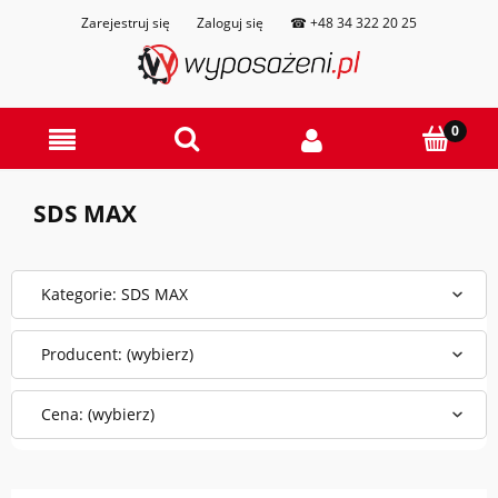
Zarejestruj się
Zaloguj się
☎ +48 34 322 20 25
SDS MAX
Kategorie: SDS MAX
Producent: (wybierz)
Cena: (wybierz)