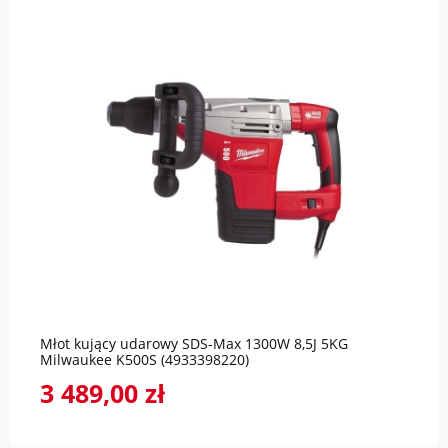
do koszyka
Młot kujący udarowy SDS-Max 1300W 8,5J 5KG
Milwaukee K500S (4933398220)
3 489,00 zł