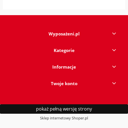
Wyposażeni.pl
Kategorie
Informacje
Twoje konto
pokaż pełną wersję strony
Sklep internetowy Shoper.pl