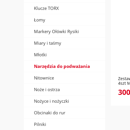
Klucze TORX
Łomy
Markery Ołówki Rysiki
Miary i taśmy
Młotki
Narzędzia do podważania
Nitownice
Zesta
4szt 
Noże i ostrza
300
Nożyce i nożyczki
Obcinaki do rur
Pilniki