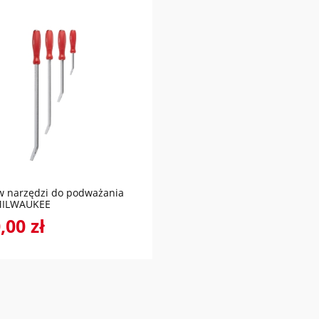
do koszyka
w narzędzi do podważania
MILWAUKEE
,00 zł