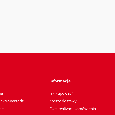
Informacje
ia
Jak kupować?
lektronarzędzi
Koszty dostawy
ne
Czas realizacji zamówienia