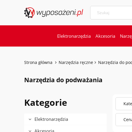
Elektronarzędzia
Akcesoria
Narzę
Strona główna
Narzędzia ręczne
Narzędzia do po
Narzędzia do podważania
Kategorie
Kate
Elektronarzędzia
Cena
Akcesoria