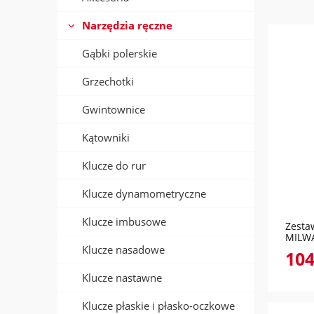
Narzędzia ręczne
Gąbki polerskie
Grzechotki
Gwintownice
Kątowniki
Klucze do rur
Klucze dynamometryczne
Klucze imbusowe
Zesta
MILW
Klucze nasadowe
104
Klucze nastawne
Klucze płaskie i płasko-oczkowe