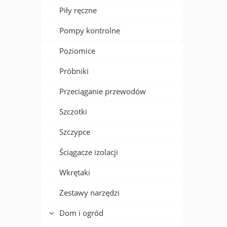
Piły ręczne
Pompy kontrolne
Poziomice
Próbniki
Przeciąganie przewodów
Szczotki
Szczypce
Ściągacze izolacji
Wkrętaki
Zestawy narzędzi
Dom i ogród