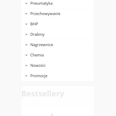
Pneumatyka
Przechowywanie
BHP
Drabiny
Nagrzewnice
Chemia
Nowości
Promocje
Bestsellery