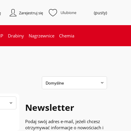
(pusty)
ę
Zarejestruj się
HP
Drabiny
Nagrzewnice
Chemia
Newsletter
Podaj swój adres e-mail, jeżeli chcesz
otrzymywać informacje o nowościach i